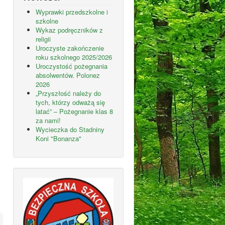
Wyprawki przedszkolne i
szkolne
Wykaz podręczników z
religii
Uroczyste zakończenie
roku szkolnego 2025/2026
Uroczystość pożegnania
absolwentów. Polonez
2026
„Przyszłość należy do
tych, którzy odważą się
latać” – Pożegnanie klas 8
za nami!
Wycieczka do Stadniny
Koni "Bonanza"