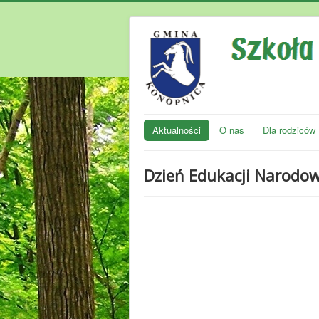
Aktualności
O nas
Dla rodziców
Dzień Edukacji Narodo