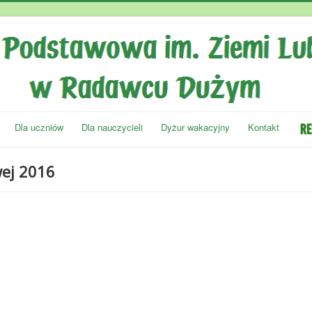
Dla uczniów
Dla nauczycieli
Dyżur wakacyjny
Kontakt
wej 2016